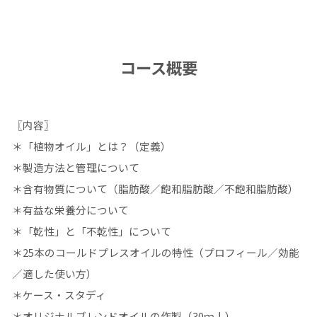
コース概要
〖内容〗
＊「植物オイル」とは？（定義）
＊製造方法と管理について
＊含有物質について（脂肪酸／飽和脂肪酸／不飽和脂肪酸）
＊有益な栄養分について
＊「乾性」と「不乾性」について
＊25本のコールドプレスオイルの特性（プロフィール／効能
／適した使い方）
＊ケース・スタディ
＊オリジナルブレンドオイルの作製（30ｍｌ）