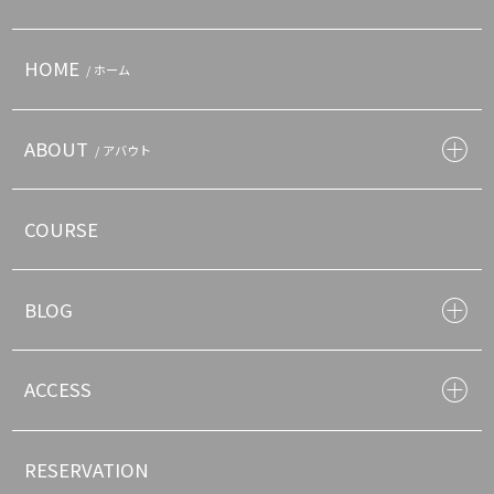
HOME
/ ホーム
ABOUT
/ アバウト
COURSE
BLOG
ACCESS
RESERVATION