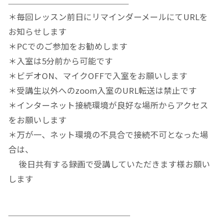
＊毎回レッスン前日にリマインダーメールにてURLを
お知らせします
＊PCでのご参加をお勧めします
＊入室は5分前から可能です
＊ビデオON、マイクOFFで入室をお願いします
＊受講生以外へのzoom入室のURL転送は禁止です
＊インターネット接続環境が良好な場所からアクセス
をお願いします
＊万が一、ネット環境の不具合で接続不可となった場
合は、
後日共有する録画で受講していただきます様お願い
します