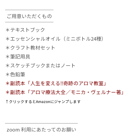
ご用意いただくもの
＊テキストブック
＊エッセンシャルオイル（ミニボトル24種）
＊クラフト教材セット
＊筆記用具
＊スケッチブックまたはノート
＊色鉛筆
＊副読本「人生を変える‼奇跡のアロマ教室」
＊副読本「アロマ療法大全／モニカ・ヴェルナー著」
↑クリックするとAmazonにジャンプします
zoom 利用にあたってのお願い