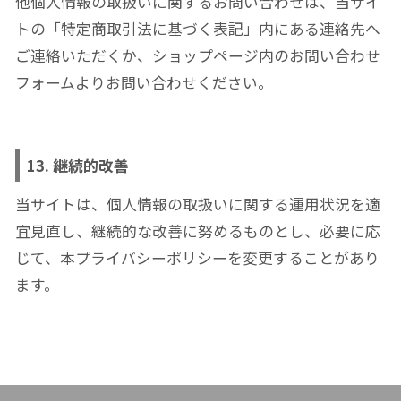
他個人情報の取扱いに関するお問い合わせは、当サイ
トの「特定商取引法に基づく表記」内にある連絡先へ
ご連絡いただくか、ショップページ内のお問い合わせ
フォームよりお問い合わせください。
13. 継続的改善
当サイトは、個人情報の取扱いに関する運用状況を適
宜見直し、継続的な改善に努めるものとし、必要に応
じて、本プライバシーポリシーを変更することがあり
ます。