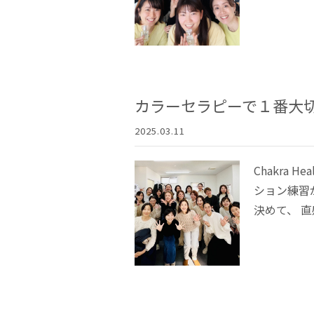
カラーセラピーで１番大
2025.03.11
Chakra H
ション練習
決めて、 直感