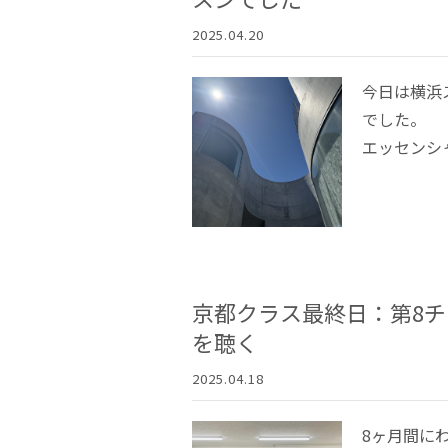
2025.04.20
今日は横浜スタ
でした。 
エッセンシャ
京都クラス最終日：第8
を聴く
2025.04.18
8ヶ月間に