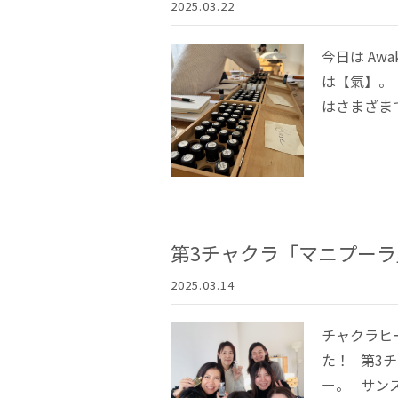
2025.03.22
今日は Awa
は【氣】。
はさまざまで.
第3チャクラ「マニプー
2025.03.14
チャクラヒ
た！ 第3
ー。 サンス