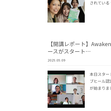
されている 
【開講レポート】Awakeni
ースがスタート…
2025.05.09
本日スター
ブヒール認定 
が始まりま