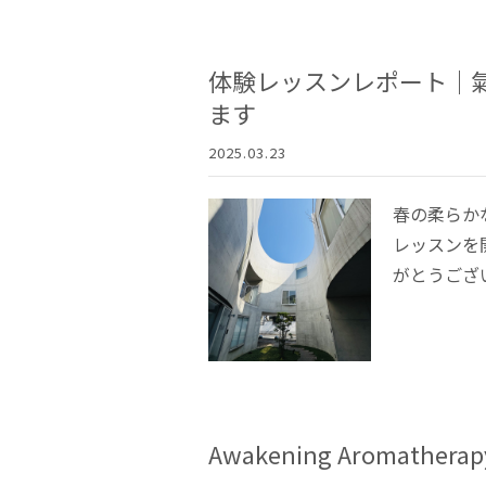
体験レッスンレポート｜
ます
2025.03.23
春の柔らかな
レッスンを
がとうござい
Awakening Aromat