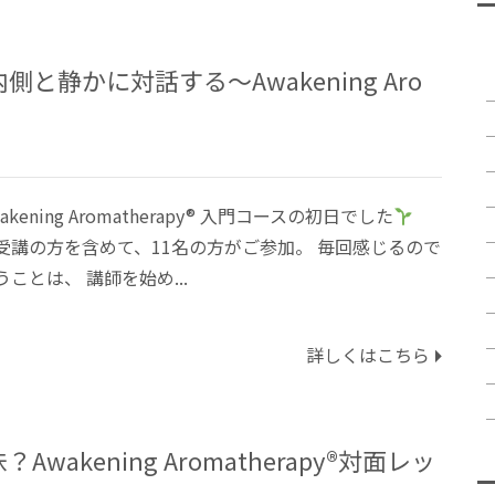
静かに対話する〜Awakening Aro
kening Aromatherapy®︎ 入門コースの初日でした
受講の方を含めて、11名の方がご参加。 毎回感じるので
ことは、 講師を始め...
詳しくはこちら
akening Aromatherapy®対面レッ