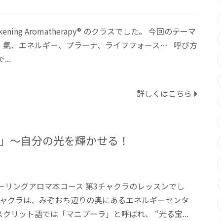
kening Aromatherapy®︎ のクラスでした。 今回のテーマ
 氣、エネルギー、プラーナ、ライフフォース… 呼び方
..
詳しくはこちら
ラ」〜自分の光を輝かせる！
ーリングアロマ本コース 第3チャクラのレッスンでし
チャクラは、みぞおち辺りの奥にあるエネルギーセンタ
クリット語では「マニプーラ」と呼ばれ、 “光る宝...