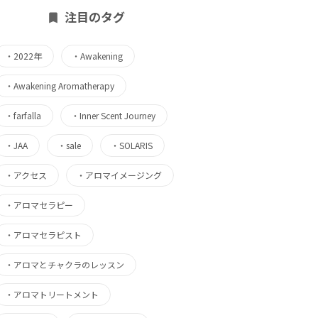
注目のタグ
・
2022年
・
Awakening
・
Awakening Aromatherapy
・
farfalla
・
Inner Scent Journey
・
JAA
・
sale
・
SOLARIS
・
アクセス
・
アロマイメージング
・
アロマセラピー
・
アロマセラピスト
・
アロマとチャクラのレッスン
・
アロマトリートメント