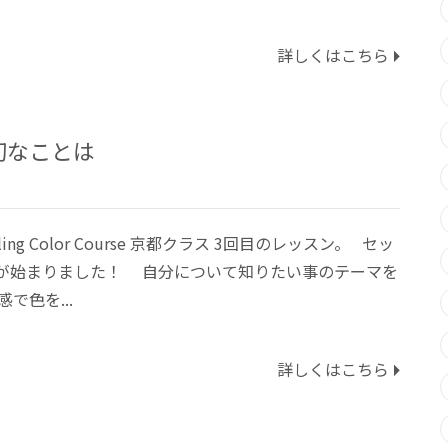
詳しくはこちら
切なことは
ealing Color Course 京都クラス 3回目のレッスン。 セッ
が始まりました！ 自分について知りたい事のテーマを
で色を...
詳しくはこちら