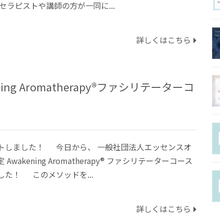
セラピストや講師の方が一同に...
チャクラヒー
ラーコース
詳しくはこちら
ホリスティッ
ラピストコー
ng Aromatherapy®ファシリテーターコ
協会認定ファ
ーコース
Q＆A
トしました！ 今日から、 一般社団法人エッセンスオ
Awakening Aromatherapy® ファシリテーターコース
した！ このメソッドを...
詳しくはこちら