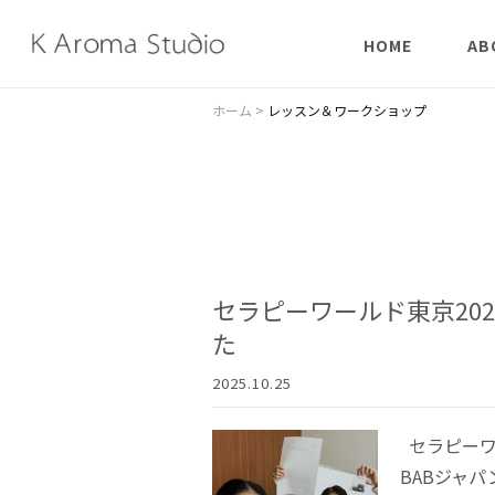
HOME
AB
はじめての方へ
陰陽
ホーム
>
レッスン＆ワークショップ
象形
チャ
セラピーワールド東京20
た
2025.10.25
セラピーワ
BABジャ