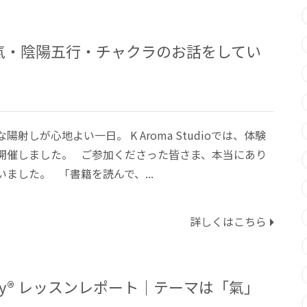
氣・陰陽五行・チャクラのお話をしてい
陽射しが心地よい一日。 K Aroma Studioでは、体験
開催しました。 ご参加くださった皆さま、本当にあり
ました。 「書籍を読んで、...
詳しくはこちら
herapy®︎ レッスンレポート｜テーマは「氣」