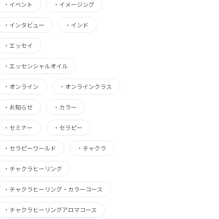
・
イベント
・
イメージング
・
インタビュー
・
インド
・
エッセイ
・
エッセンシャルオイル
・
オンライン
・
オンラインクラス
・
お知らせ
・
カラー
・
セミナー
・
セラピー
・
セラピーワールド
・
チャクラ
・
チャクラヒーリング
・
チャクラヒーリング・カラーコース
・
チャクラヒーリングアロマコース