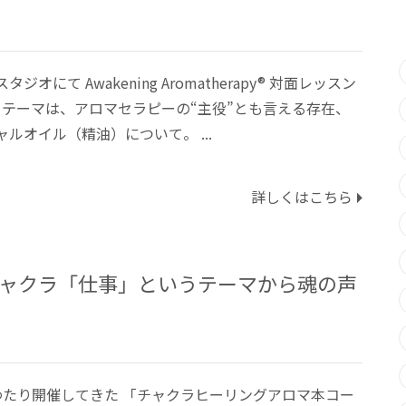
ジオにて Awakening Aromatherapy®︎ 対面レッスン
テーマは、アロマセラピーの“主役”とも言える存在、
ルオイル（精油）について。 ...
詳しくはこちら
チャクラ「仕事」というテーマから魂の声
わたり開催してきた 「チャクラヒーリングアロマ本コー