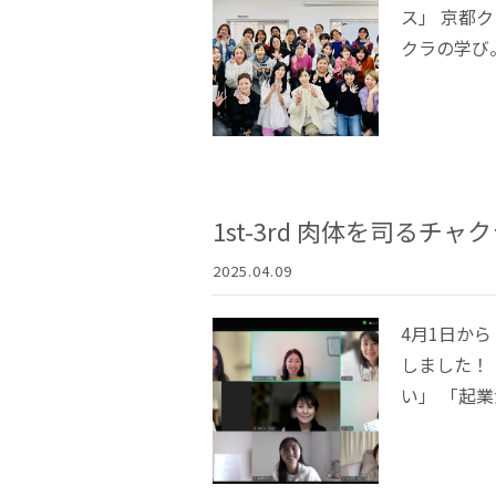
ス」 京都
クラの学び。
1st-3rd 肉体を司るチ
2025.04.09
4月1日か
しました！
い」 「起業