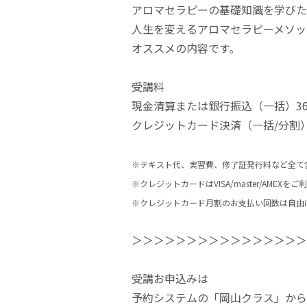
アロマセラピーの基礎知識を学びた
人生を変えるアロマセラピーメソッ
オススメの内容です。
受講料
現金清算または銀行振込（一括）36
クレジットカード決済（一括/分割）3
※テキスト代、実習費、修了証発行料など全て
※クレジットカードはVISA/master/AMEXを
※クレジットカード月割のお支払い回数は自由
＞＞＞＞＞＞＞＞＞＞＞＞＞＞＞＞
受講お申込みは
予約システムの「岡山クラス」から