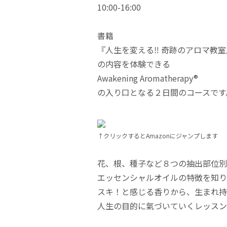
10:00-16:00
書籍
『人生を変える‼ 奇跡のアロマ教室
の内容を体験できる
Awakening Aromatherapy®
の入り口となる２日間のコースです
↑クリックするとAmazonにジャンプします
花、根、種子など８つの抽出部位別
エッセンシャルオイルの特徴を知り
スキ！と感じる香りから、生まれ持
人生の目的に氣づいていくレッスン