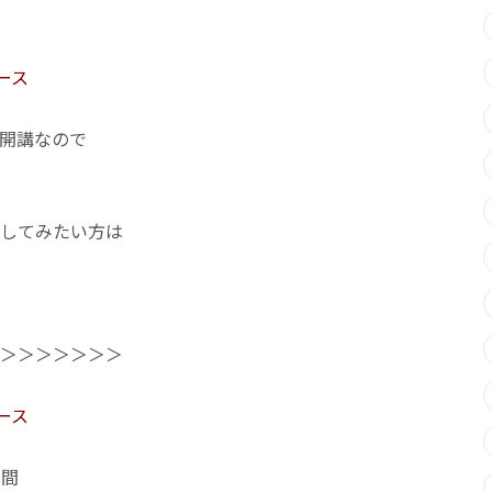
コース
開講なので
してみたい方は
＞＞＞＞＞＞＞
コース
日間