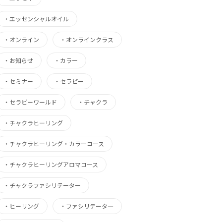
・
エッセンシャルオイル
・
オンライン
・
オンラインクラス
・
お知らせ
・
カラー
・
セミナー
・
セラピー
・
セラピーワールド
・
チャクラ
・
チャクラヒーリング
・
チャクラヒーリング・カラーコース
・
チャクラヒーリングアロマコース
・
チャクラファシリテーター
・
ヒーリング
・
ファシリテータ―