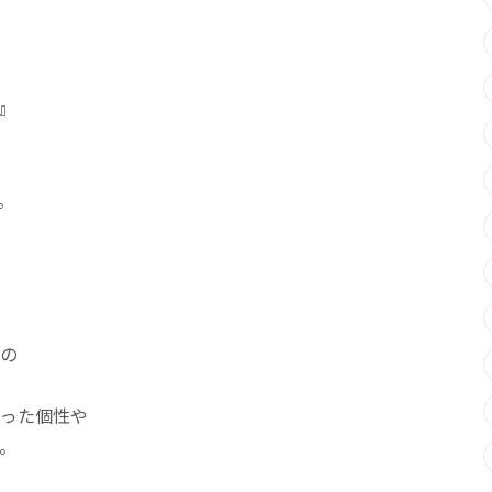
』
。
の
った個性や
。