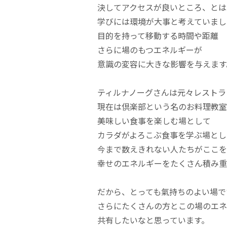
決してアクセスが良いところ、とは
学びには環境が大事と考えていまし
目的を持って移動する時間や距離
さらに場のもつエネルギーが
意識の変容に大きな影響を与えます
ティルナノーグさんは元々レストラ
現在は倶楽部という名のお料理教室
美味しい食事を楽しむ場として
カラダがよろこぶ食事を学ぶ場とし
今まで数えきれない人たちがここを
幸せのエネルギーをたくさん積み重
だから、とっても氣持ちのよい場で
さらにたくさんの方とこの場のエネ
共有したいなと思っています。