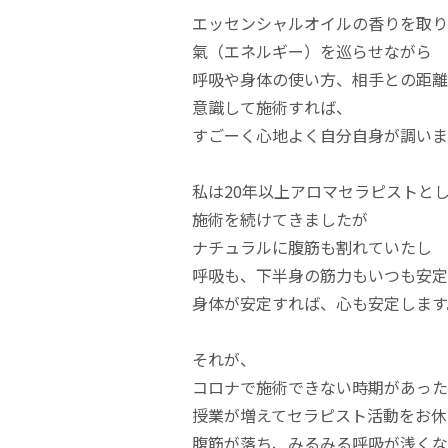
エッセンシャルオイルの香りを取り
氣（エネルギー）を巡らせながら
呼吸や身体の使い方、相手との距離
意識して施術すれば、
すごーく心地よく自分自身が調いま
私は20年以上アロマセラピストと
施術を続けてきましたが
ナチュラルに腹筋も割れていたし
呼吸も、下半身の筋力もいつも安定
身体が安定すれば、心も安定します
それが、
コロナで施術できない時期があった
授業が増えてセラピスト活動をお休
腹筋が落ち、みるみる呼吸が浅くな