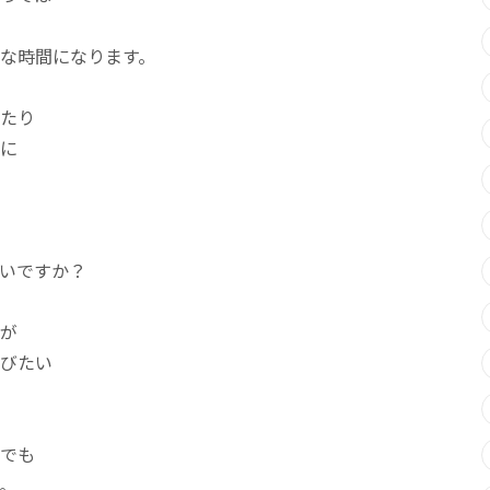
な時間になります。
たり
に
いですか？
が
びたい
でも
。