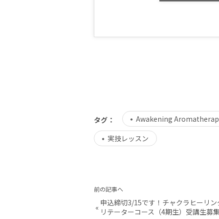
Awakening Aromatherap
タグ：
実技レッスン
前の記事へ
申込締切3/15です！チャクラヒーリ
«
リテーターコース（4期生）受講生募