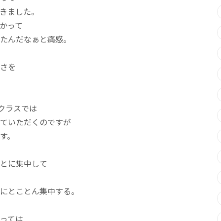
きました。
かって
たんだなぁと痛感。
さを
の実技クラスでは
ていただくのですが
す。
とに集中して
にとことん集中する。
っては