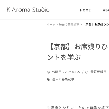
HOME
AB
はじめての方へ
陰陽
ホーム
>
過去の募集記事
>
【京都】お席残りひ
象形
【京都】お席残りひ
チャ
ントを学ぶ
公開日
：2024.03.25 /
最終更新日
：
過去の募集記事
※満席となりましたので募集を終了