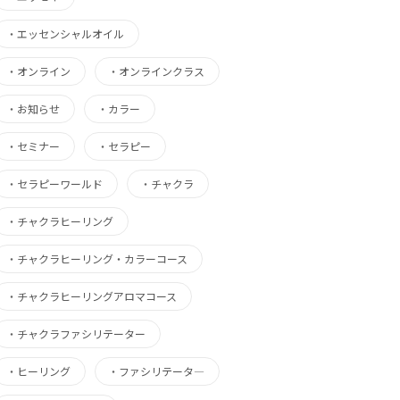
・
エッセンシャルオイル
・
オンライン
・
オンラインクラス
・
お知らせ
・
カラー
・
セミナー
・
セラピー
・
セラピーワールド
・
チャクラ
・
チャクラヒーリング
・
チャクラヒーリング・カラーコース
・
チャクラヒーリングアロマコース
・
チャクラファシリテーター
・
ヒーリング
・
ファシリテータ―