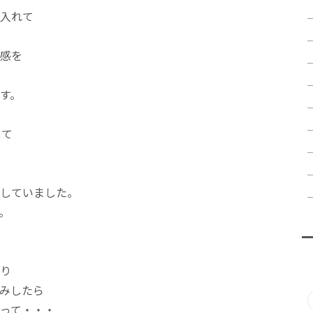
入れて
感を
す。
して
していました。
。
り
みしたら
って・・・