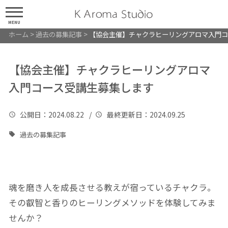
MENU
ホーム
>
過去の募集記事
>
【協会主催】チャクラヒーリングアロマ入門コ
【協会主催】チャクラヒーリングアロマ
入門コース受講生募集します
公開日
：2024.08.22 /
最終更新日
：2024.09.25
過去の募集記事
魂を磨き人を成長させる教えが宿っているチャクラ。
その叡智と香りのヒーリングメソッドを体験してみま
せんか？