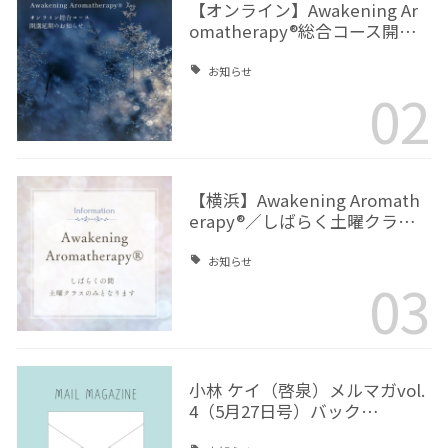
【オンライン】Awakening Ar
omatherapy®総合コース開…
お知らせ
02
【横浜】Awakening Aromath
erapy®／しばらく土曜クラ…
お知らせ
03
小林 ケイ（啓泉）メルマガvol.
4（5月27日号）バック…