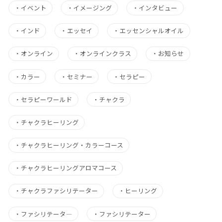
・
イベント
・
イメージング
・
インタビュー
・
インド
・
エッセイ
・
エッセンシャルオイル
・
オンライン
・
オンラインクラス
・
お知らせ
・
カラー
・
セミナー
・
セラピー
・
セラピーワールド
・
チャクラ
・
チャクラヒーリング
・
チャクラヒーリング・カラーコース
・
チャクラヒーリングアロマコース
・
チャクラファシリテーター
・
ヒーリング
・
ファシリテータ―
・
ファシリテーター