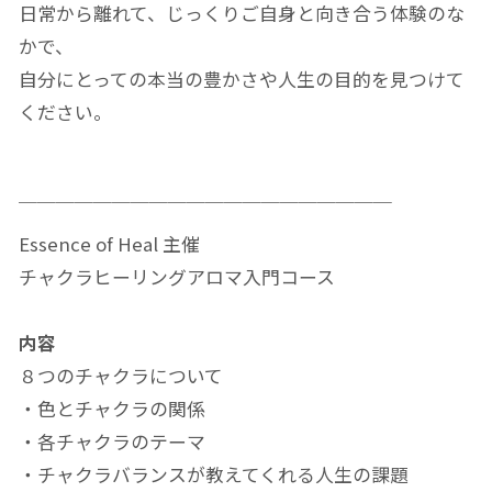
日常から離れて、じっくりご自身と向き合う体験のな
かで、
自分にとっての本当の豊かさや人生の目的を見つけて
ください。
￣￣￣￣￣￣￣￣￣￣￣￣￣￣￣￣￣￣￣￣
Essence of Heal 主催
チャクラヒーリングアロマ入門コース
内容
８つのチャクラについて
・色とチャクラの関係
・各チャクラのテーマ
・チャクラバランスが教えてくれる人生の課題