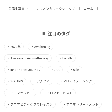
受講生募集中
レッスン＆ワークショップ
コラム
注目のタグ
・
2022年
・
Awakening
・
Awakening Aromatherapy
・
farfalla
・
Inner Scent Journey
・
JAA
・
sale
・
SOLARIS
・
アクセス
・
アロマイメージング
・
アロマセラピー
・
アロマセラピスト
・
アロマとチャクラのレッスン
・
アロマトリートメント