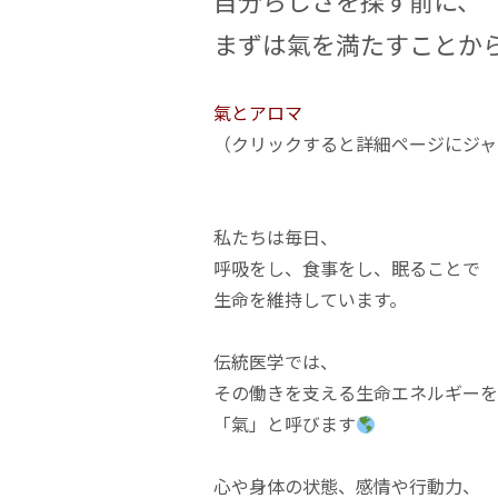
自分らしさを探す前に、
まずは氣を満たすことか
氣とアロマ
（クリックすると詳細ページにジ
私たちは毎日、
呼吸をし、食事をし、眠ることで
生命を維持しています。
伝統医学では、
その働きを支える生命エネルギーを
「氣」と呼びます
心や身体の状態、感情や行動力、