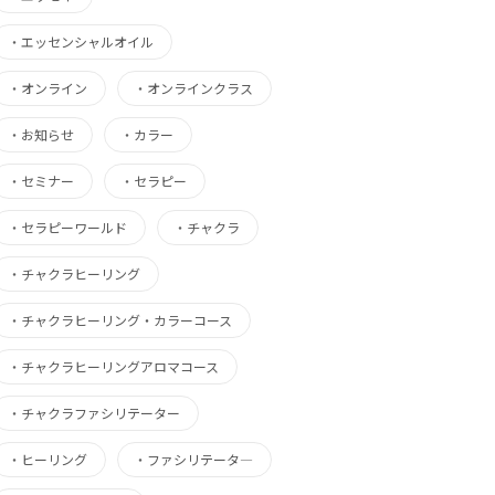
・
エッセンシャルオイル
・
オンライン
・
オンラインクラス
・
お知らせ
・
カラー
・
セミナー
・
セラピー
・
セラピーワールド
・
チャクラ
・
チャクラヒーリング
・
チャクラヒーリング・カラーコース
・
チャクラヒーリングアロマコース
・
チャクラファシリテーター
・
ヒーリング
・
ファシリテータ―