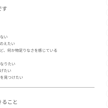
です
ない
のえたい
ど、何か物足りなさを感じている
なりたい
げたい
を見つけたい
きること