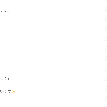
です。
こと。
います