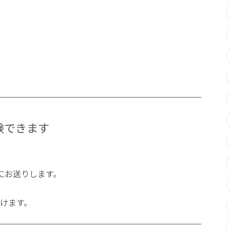
験できます
にお送りします。
けます。