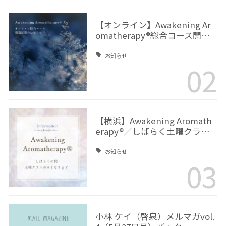
【オンライン】Awakening Ar
omatherapy®総合コース開…
お知らせ
02
【横浜】Awakening Aromath
erapy®／しばらく土曜クラ…
お知らせ
03
小林 ケイ（啓泉）メルマガvol.