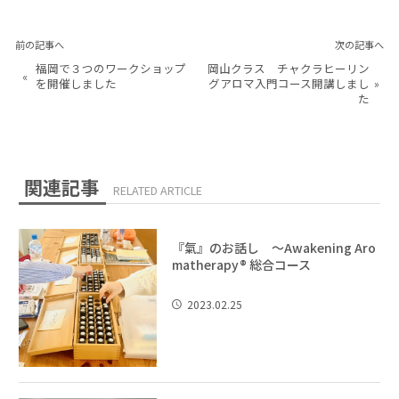
前の記事へ
次の記事へ
福岡で３つのワークショップ
岡山クラス チャクラヒーリン
«
を開催しました
グアロマ入門コース開講しまし
»
た
関連記事
RELATED ARTICLE
『氣』のお話し 〜Awakening Aro
matherapy®︎ 総合コース
2023.02.25