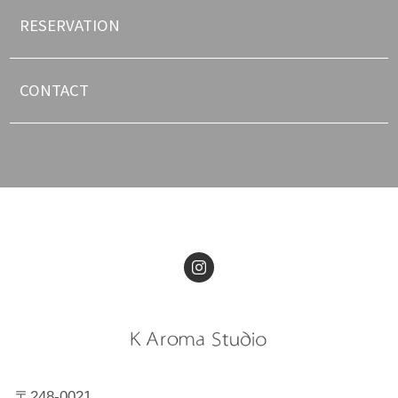
RESERVATION
CONTACT
〒248-0021