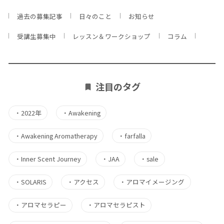
過去の募集記事
日々のこと
お知らせ
受講生募集中
レッスン＆ワークショップ
コラム
注目のタグ
・
2022年
・
Awakening
・
Awakening Aromatherapy
・
farfalla
・
Inner Scent Journey
・
JAA
・
sale
・
SOLARIS
・
アクセス
・
アロマイメージング
・
アロマセラピー
・
アロマセラピスト