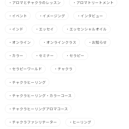
・
アロマとチャクラのレッスン
・
アロマトリートメント
・
イベント
・
イメージング
・
インタビュー
・
インド
・
エッセイ
・
エッセンシャルオイル
・
オンライン
・
オンラインクラス
・
お知らせ
・
カラー
・
セミナー
・
セラピー
・
セラピーワールド
・
チャクラ
・
チャクラヒーリング
・
チャクラヒーリング・カラーコース
・
チャクラヒーリングアロマコース
・
チャクラファシリテーター
・
ヒーリング