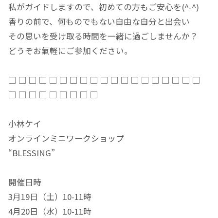
私がガイドしますので、初めての方もご安心を(^-^)
香りの前で、何ものでもない自由な自分と出会い
その思いを受け取る時間を一緒に過ごしませんか？
どうぞお氣軽にご参加ください。
□ □ □ □ □ □ □ □ □ □ □ □ □ □ □ □ □ □ □
□ □ □ □ □ □ □ □ □
小林ケイ
オンラインミニワークショップ
“BLESSING”
開催日時
3月19日（土）10-11時
4月20日（水）10-11時