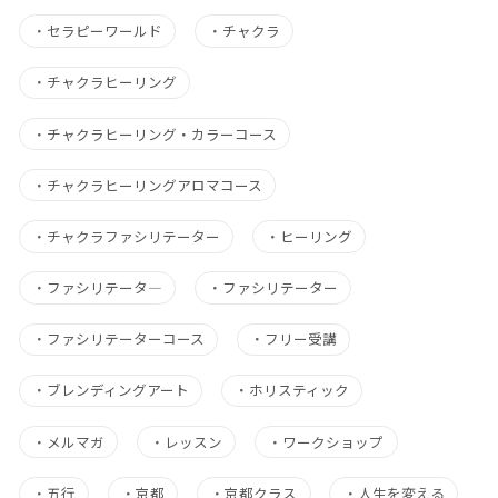
・
セラピーワールド
・
チャクラ
・
チャクラヒーリング
・
チャクラヒーリング・カラーコース
・
チャクラヒーリングアロマコース
・
チャクラファシリテーター
・
ヒーリング
・
ファシリテータ―
・
ファシリテーター
・
ファシリテーターコース
・
フリー受講
・
ブレンディングアート
・
ホリスティック
・
メルマガ
・
レッスン
・
ワークショップ
・
五行
・
京都
・
京都クラス
・
人生を変える