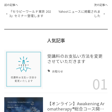
前の記事へ
次の記事へ
『セラピーワールド東京 202
Yahoo!ニュースに掲載されま
«
»
3』セミナー登壇します
した
人気記事
受講料のお支払い方法を変更
させていただきます
お知らせ
01
【オンライン】Awakening Ar
omatherapy®総合コース開…