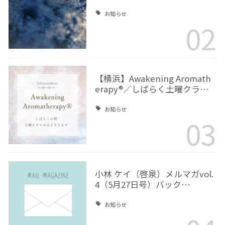
お知らせ
02
【横浜】Awakening Aromath
erapy®／しばらく土曜クラ…
お知らせ
03
小林 ケイ（啓泉）メルマガvol.
4（5月27日号）バック…
お知らせ