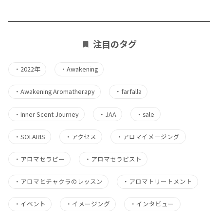
注目のタグ
・
2022年
・
Awakening
・
Awakening Aromatherapy
・
farfalla
・
Inner Scent Journey
・
JAA
・
sale
・
SOLARIS
・
アクセス
・
アロマイメージング
・
アロマセラピー
・
アロマセラピスト
・
アロマとチャクラのレッスン
・
アロマトリートメント
・
イベント
・
イメージング
・
インタビュー