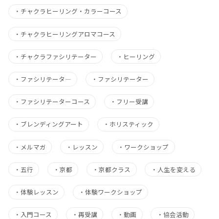
・
チャクラヒーリング・カラーコース
・
チャクラヒーリングアロマコース
・
チャクラファシリテーター
・
ヒーリング
・
ファシリテータ―
・
ファシリテーター
・
ファシリテーターコース
・
フリー受講
・
ブレンディングアート
・
ホリスティック
・
メルマガ
・
レッスン
・
ワークショップ
・
五行
・
京都
・
京都クラス
・
人生を変える
・
体験レッスン
・
体験ワークショップ
・
入門コース
・
再受講
・
動画
・
協会活動