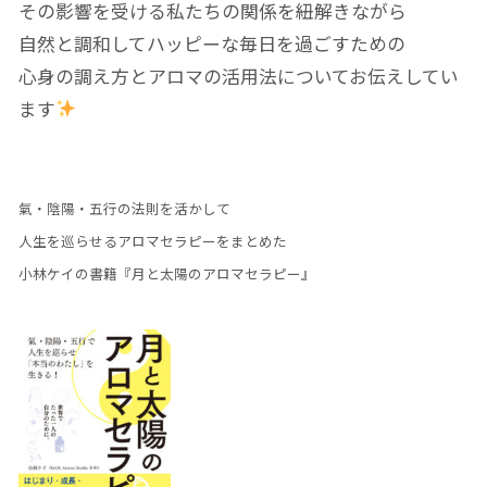
その影響を受ける私たちの関係を紐解きながら
自然と調和してハッピーな毎日を過ごすための
心身の調え方とアロマの活用法についてお伝えしてい
ます
氣・陰陽・五行の法則を活かして
人生を巡らせるアロマセラピーをまとめた
小林ケイの書籍『月と太陽のアロマセラピー』