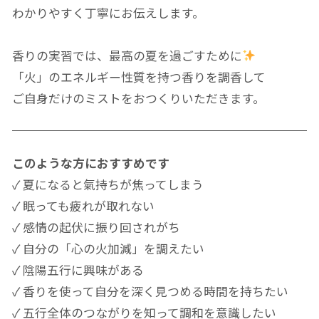
わかりやすく丁寧にお伝えします。
香りの実習では、最高の夏を過ごすために
「火」のエネルギー性質を持つ香りを調香して
ご自身だけのミストをおつくりいただきます。
このような方におすすめです
✓ 夏になると氣持ちが焦ってしまう
✓ 眠っても疲れが取れない
✓ 感情の起伏に振り回されがち
✓ 自分の「心の火加減」を調えたい
✓ 陰陽五行に興味がある
✓ 香りを使って自分を深く見つめる時間を持ちたい
✓ 五行全体のつながりを知って調和を意識したい