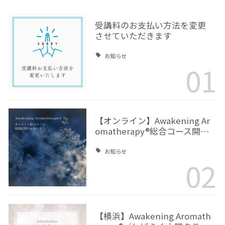
受講料のお支払い方法を変更
させていただきます
お知らせ
01
【オンライン】Awakening Ar
omatherapy®総合コース開…
お知らせ
02
【横浜】Awakening Aromath