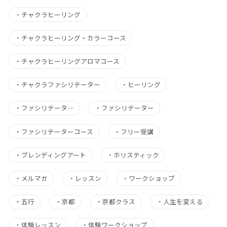
・
チャクラヒーリング
・
チャクラヒーリング・カラーコース
・
チャクラヒーリングアロマコース
・
チャクラファシリテーター
・
ヒーリング
・
ファシリテータ―
・
ファシリテーター
・
ファシリテーターコース
・
フリー受講
・
ブレンディングアート
・
ホリスティック
・
メルマガ
・
レッスン
・
ワークショップ
・
五行
・
京都
・
京都クラス
・
人生を変える
・
体験レッスン
・
体験ワークショップ