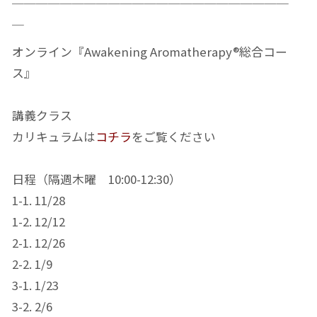
￣￣￣￣￣￣￣￣￣￣￣￣￣￣￣￣￣￣￣￣￣￣￣
￣
オンライン『Awakening Aromatherapy®総合コー
ス』
講義クラス
カリキュラムは
コチラ
をご覧ください
日程（隔週木曜 10:00-12:30）
1-1. 11/28
1-2. 12/12
2-1. 12/26
2-2. 1/9
3-1. 1/23
3-2. 2/6