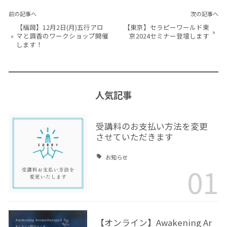
前の記事へ
次の記事へ
【福岡】12月2日(月)五行アロ
【東京】セラピーワールド東
»
«
マと調香のワークショップ開催
京2024セミナー登壇します
します！
人気記事
受講料のお支払い方法を変更
させていただきます
お知らせ
01
【オンライン】Awakening Ar