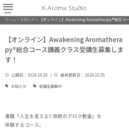
MENU
ホーム
>
お知らせ
>
【オンライン】Awakening Aromatherapy®
【オンライン】Awakening Aromathera
py®総合コース講義クラス受講生募集しま
す！
公開日
：2024.10.20 /
最終更新日
：2024.10.25
お知らせ
受講生募集中
書籍『人生を変える‼ 奇跡のアロマ教室』を
体験するコース。