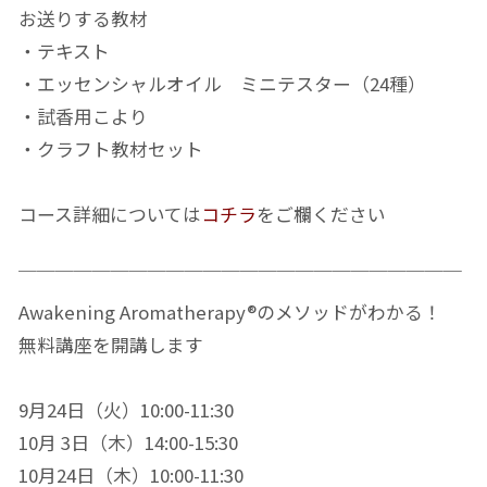
お送りする教材
・テキスト
・エッセンシャルオイル ミニテスター（24種）
・試香用こより
・クラフト教材セット
コース詳細については
コチラ
をご欄ください
￣￣￣￣￣￣￣￣￣￣￣￣￣￣￣￣￣￣￣￣￣￣￣￣
Awakening Aromatherapy®のメソッドがわかる！
無料講座を開講します
9月24日（火）10:00-11:30
10月 3日（木）14:00-15:30
10月24日（木）10:00-11:30