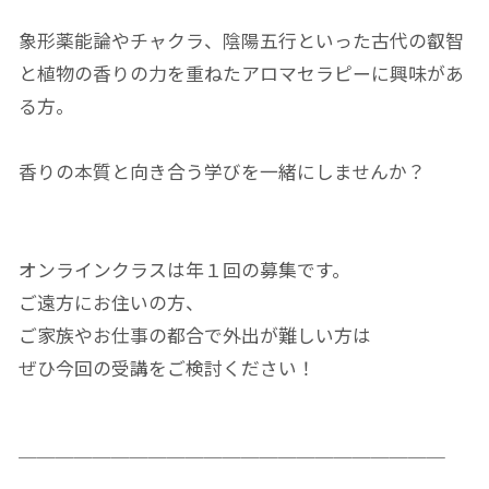
象形薬能論やチャクラ、陰陽五行といった古代の叡智
と植物の香りの力を重ねたアロマセラピーに興味があ
る方。
香りの本質と向き合う学びを一緒にしませんか？
オンラインクラスは年１回の募集です。
ご遠方にお住いの方、
ご家族やお仕事の都合で外出が難しい方は
ぜひ今回の受講をご検討ください！
￣￣￣￣￣￣￣￣￣￣￣￣￣￣￣￣￣￣￣￣￣￣￣