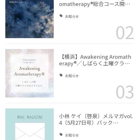
omatherapy®総合コース開…
お知らせ
02
【横浜】Awakening Aromath
erapy®／しばらく土曜クラ…
お知らせ
03
小林 ケイ（啓泉）メルマガvol.
4（5月27日号）バック…
お知らせ