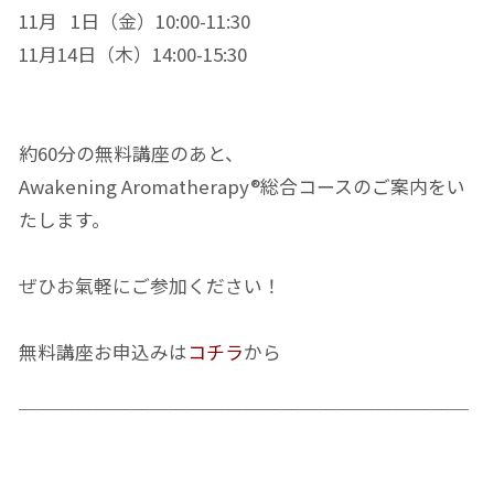
11月 1日（金）10:00-11:30
11月14日（木）14:00-15:30
約60分の無料講座のあと、
Awakening Aromatherapy®総合コースのご案内をい
たします。
ぜひお氣軽にご参加ください！
無料講座お申込みは
コチラ
から
￣￣￣￣￣￣￣￣￣￣￣￣￣￣￣￣￣￣￣￣￣￣￣￣