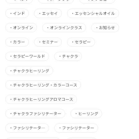
・
インド
・
エッセイ
・
エッセンシャルオイル
・
オンライン
・
オンラインクラス
・
お知らせ
・
カラー
・
セミナー
・
セラピー
・
セラピーワールド
・
チャクラ
・
チャクラヒーリング
・
チャクラヒーリング・カラーコース
・
チャクラヒーリングアロマコース
・
チャクラファシリテーター
・
ヒーリング
・
ファシリテータ―
・
ファシリテーター