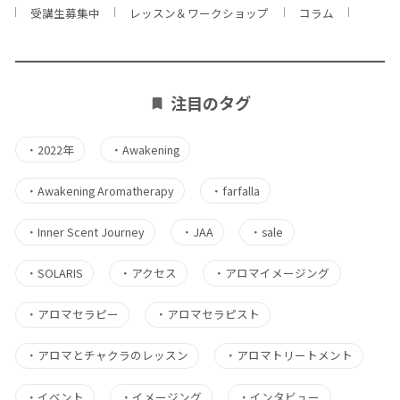
受講生募集中
レッスン＆ワークショップ
コラム
注目のタグ
・
2022年
・
Awakening
・
Awakening Aromatherapy
・
farfalla
・
Inner Scent Journey
・
JAA
・
sale
・
SOLARIS
・
アクセス
・
アロマイメージング
・
アロマセラピー
・
アロマセラピスト
・
アロマとチャクラのレッスン
・
アロマトリートメント
・
イベント
・
イメージング
・
インタビュー