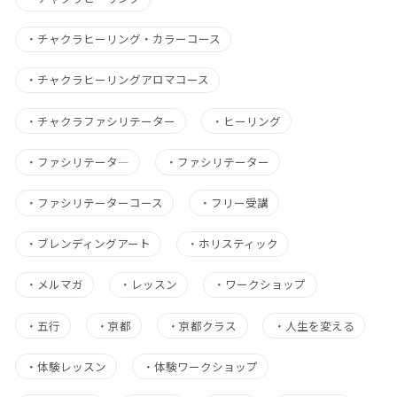
・
チャクラヒーリング・カラーコース
・
チャクラヒーリングアロマコース
・
チャクラファシリテーター
・
ヒーリング
・
ファシリテータ―
・
ファシリテーター
・
ファシリテーターコース
・
フリー受講
・
ブレンディングアート
・
ホリスティック
・
メルマガ
・
レッスン
・
ワークショップ
・
五行
・
京都
・
京都クラス
・
人生を変える
・
体験レッスン
・
体験ワークショップ