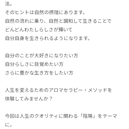
法。
そのヒントは自然の摂理にあります。
自然の流れに乗り、自然と調和して生きることで
どんどんわたしらしさが輝いて
自分自身を生きられるようになります。
自分のことが大好きになりたい方
自分らしさに目覚めたい方
さらに豊かな生き方をしたい方
人生を変えるためのアロマセラピー・メソッドを
体験してみませんか？
今回は人生のクオリティに関わる「陰陽」をテーマ
に。