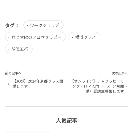
タグ：
ワークショップ
月と太陽のアロマセラピー
横浜クラス
陰陽五行
前の記事へ
次の記事へ
【京都】2024年京都クラス開
【オンライン】チャクラヒーリ
«
講します！
ングアロマ入門コース（4月開
»
講）受講生募集します
人気記事