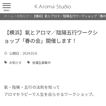
MENU
ホーム
>
お知らせ
>
【横浜】氣とアロマ／陰陽五行ワークショップ「春の
【横浜】氣とアロマ／陰陽五行ワークシ
ョップ「春の会」開催します！
公開日
：2024.03.6
お知らせ
受講生募集中
氣・陰陽・五行の法則を知って
アロマセラピーで人生を巡らせるワークショップ。