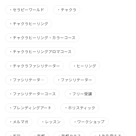
・
セラピーワールド
・
チャクラ
・
チャクラヒーリング
・
チャクラヒーリング・カラーコース
・
チャクラヒーリングアロマコース
・
チャクラファシリテーター
・
ヒーリング
・
ファシリテータ―
・
ファシリテーター
・
ファシリテーターコース
・
フリー受講
・
ブレンディングアート
・
ホリスティック
・
メルマガ
・
レッスン
・
ワークショップ
・
五行
・
京都
・
京都クラス
・
人生を変える