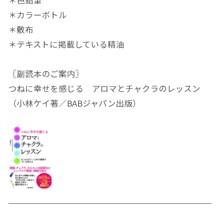
＊カラーボトル
＊敷布
＊テキストに掲載している精油
〖副読本のご案内〗
つねに幸せを感じる アロマとチャクラのレッスン
（小林ケイ著／BABジャパン出版）