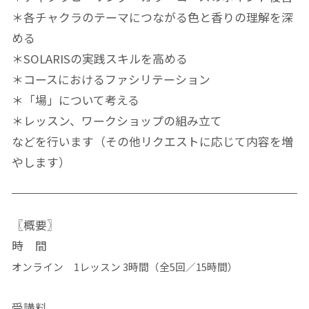
＊各チャクラのテーマにつながる色と香りの理解を深
める
＊SOLARISの実践スキルを高める
＊コースにおけるファシリテーション
＊「場」について考える
＊レッスン、ワークショップの組み立て
などを行います（その他リクエストに応じて内容を増
やします）
〖概要〗
時 間
オンライン 1レッスン 3時間（全5回／15時間）
受講料