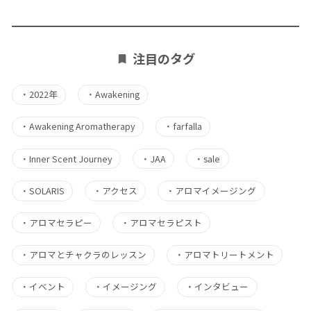
注目のタグ
・
2022年
・
Awakening
・
Awakening Aromatherapy
・
farfalla
・
Inner Scent Journey
・
JAA
・
sale
・
SOLARIS
・
アクセス
・
アロマイメージング
・
アロマセラピー
・
アロマセラピスト
・
アロマとチャクラのレッスン
・
アロマトリートメント
・
イベント
・
イメージング
・
インタビュー