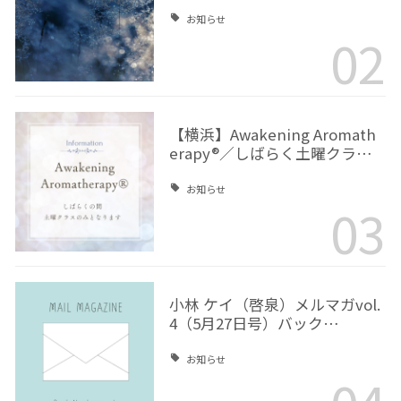
お知らせ
02
【横浜】Awakening Aromath
erapy®／しばらく土曜クラ…
お知らせ
03
小林 ケイ（啓泉）メルマガvol.
4（5月27日号）バック…
お知らせ