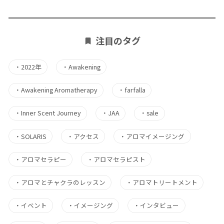
注目のタグ
・
2022年
・
Awakening
・
Awakening Aromatherapy
・
farfalla
・
Inner Scent Journey
・
JAA
・
sale
・
SOLARIS
・
アクセス
・
アロマイメージング
・
アロマセラピー
・
アロマセラピスト
・
アロマとチャクラのレッスン
・
アロマトリートメント
・
イベント
・
イメージング
・
インタビュー