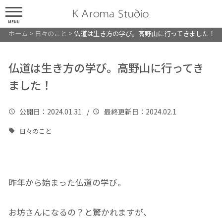
MENU
ホーム
>
日々のこと
>
仏道は生き方の学び。高野山に行ってきました！
仏道は生き方の学び。高野山に行ってき
ました！
公開日
：2024.01.31 /
最終更新日
：2024.02.1
日々のこと
昨年から始まった仏道の学び。
お坊さんになるの？と驚かれますが、