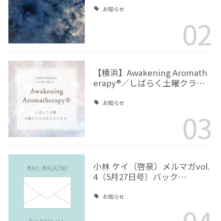
お知らせ
02
【横浜】Awakening Aromath
erapy®／しばらく土曜クラ…
お知らせ
03
小林 ケイ（啓泉）メルマガvol.
4（5月27日号）バック…
お知らせ
04