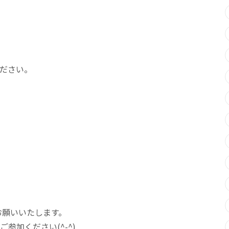
ださい。
お願いいたします。
加ください(^-^)