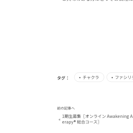
チャクラ
ファシリ
タグ：
前の記事へ
1期生募集〖オンライン Awakening A
«
erapy® 総合コース〗