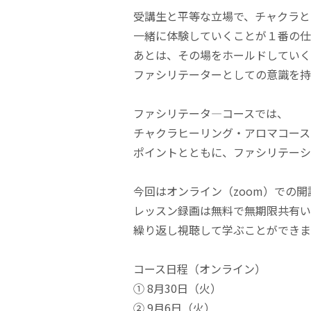
受講生と平等な立場で、チャクラと
一緒に体験していくことが１番の仕
あとは、その場をホールドしていく
ファシリテーターとしての意識を持
ファシリテータ―コースでは、
チャクラヒーリング・アロマコース
ポイントとともに、ファシリテーシ
今回はオンライン（zoom）での開
レッスン録画は無料で無期限共有い
繰り返し視聴して学ぶことができま
コース日程（オンライン）
① 8月30日（火）
② 9月6日（火）