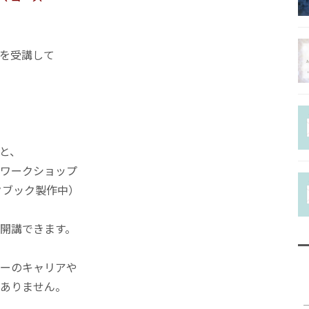
チャクラヒー
ラーコース
を受講して
ホリスティッ
ラピストコー
協会認定ファ
ーコース
と、
ワークショップ
クブック製作中）
Q＆A
開講できます。
ーのキャリアや
ありません。