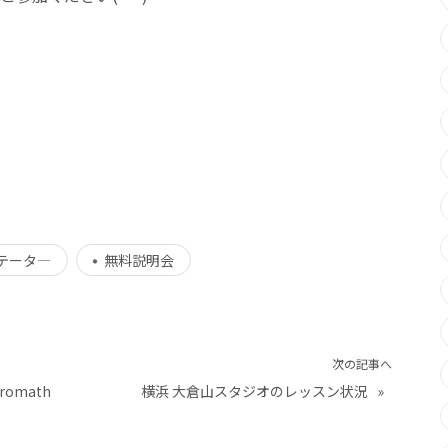
テータ―
無料説明会
次の記事へ
romath
横浜 大倉山スタジオのレッスン状況
»