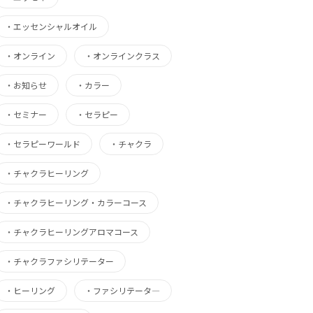
・
エッセンシャルオイル
・
オンライン
・
オンラインクラス
・
お知らせ
・
カラー
・
セミナー
・
セラピー
・
セラピーワールド
・
チャクラ
・
チャクラヒーリング
・
チャクラヒーリング・カラーコース
・
チャクラヒーリングアロマコース
・
チャクラファシリテーター
・
ヒーリング
・
ファシリテータ―