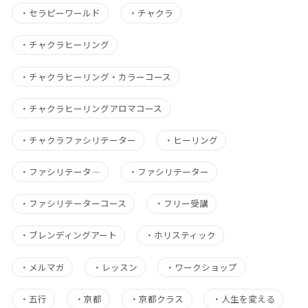
・
セラピーワールド
・
チャクラ
・
チャクラヒーリング
・
チャクラヒーリング・カラーコース
・
チャクラヒーリングアロマコース
・
チャクラファシリテーター
・
ヒーリング
・
ファシリテータ―
・
ファシリテーター
・
ファシリテーターコース
・
フリー受講
・
ブレンディングアート
・
ホリスティック
・
メルマガ
・
レッスン
・
ワークショップ
・
五行
・
京都
・
京都クラス
・
人生を変える