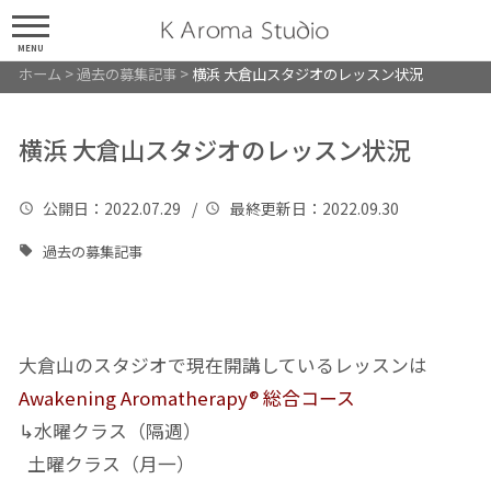
MENU
ホーム
>
過去の募集記事
>
横浜 大倉山スタジオのレッスン状況
横浜 大倉山スタジオのレッスン状況
公開日
：2022.07.29 /
最終更新日
：2022.09.30
過去の募集記事
大倉山のスタジオで現在開講しているレッスンは
Awakening Aromatherapy® 総合コース
↳水曜クラス（隔週）
土曜クラス（月一）