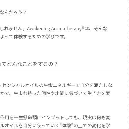
なんだろう？
ん。Awakening Aromatherapy®は、そんな
よって体験するための学びです。
apy® ってどんなことをするの？
py®は、エッセンシャルオイルの生命エネルギーで自分を満たしな
かで、生まれ持った個性や才能に氣づいて生き方を変
作用を一生懸命頭にインプットしても、現実は何も変
ルオイルを自分に使っていく“体験”の上での変化を学