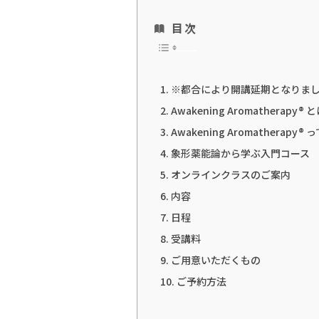
目次
※都合により開講延期となりま
Awakening Aromatherapy® 
Awakening Aromathera
象形薬能論から学ぶ入門コース
オンラインクラスのご案内
内容
日程
受講料
ご用意いただくもの
ご予約方法