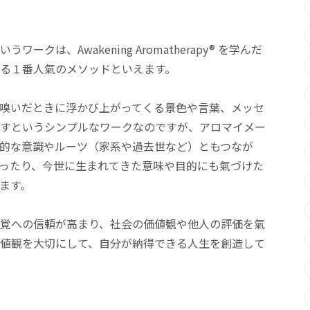
クは、Awakening Aromatherapy® を学んだ
る１番人氣のメソッドといえます。
嗅いだときに浮かび上がってくる景色や言葉、メッセ
すというシンプルなワークなのですが、アロマイメー
的な意識やルーツ（家系や過去世など）ともつなが
ったり、今世に生まれてきた意味や目的にも氣づけた
ます。
覚への信頼が高まり、社会の価値観や他人の評価を氣
値観を大切にして、自分が納得できる人生を創造して