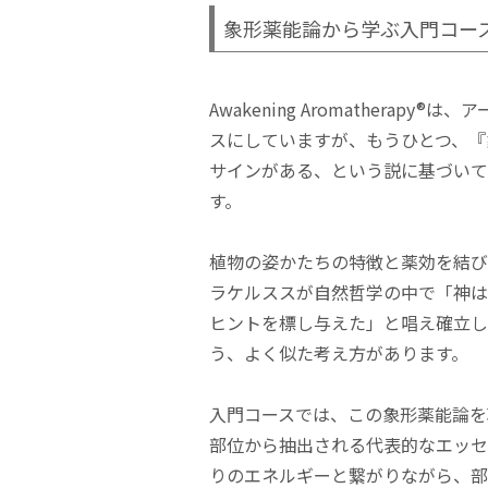
象形薬能論から学ぶ入門コー
Awakening Aromathera
スにしていますが、もうひとつ、『
サインがある、という説に基づいて
す。
植物の姿かたちの特徴と薬効を結び
ラケルススが自然哲学の中で「神は
ヒントを標し与えた」と唱え確立し
う、よく似た考え方があります。
入門コースでは、この象形薬能論を
部位から抽出される代表的なエッセ
りのエネルギーと繋がりながら、部