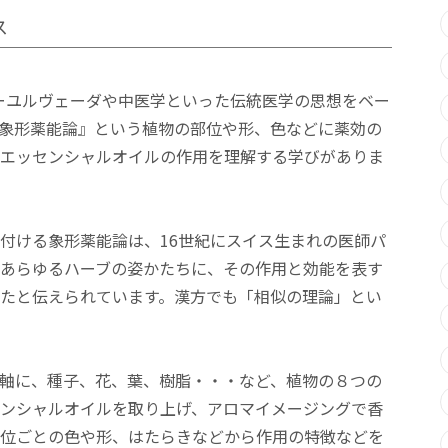
ス
py®は、アーユルヴェーダや中医学といった伝統医学の思想をベー
象形薬能論』という植物の部位や形、色などに薬効の
エッセンシャルオイルの作用を理解する学びがありま
付ける象形薬能論は、16世紀にスイス生まれの医師パ
あらゆるハーブの姿かたちに、その作用と効能を表す
たと伝えられています。漢方でも「相似の理論」とい
軸に、種子、花、葉、樹脂・・・など、植物の８つの
ンシャルオイルを取り上げ、アロマイメージングで香
位ごとの色や形、はたらきなどから作用の特徴などを