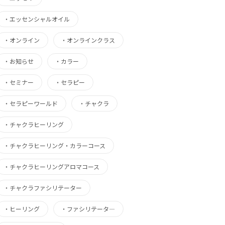
・
エッセンシャルオイル
・
オンライン
・
オンラインクラス
・
お知らせ
・
カラー
・
セミナー
・
セラピー
・
セラピーワールド
・
チャクラ
・
チャクラヒーリング
・
チャクラヒーリング・カラーコース
・
チャクラヒーリングアロマコース
・
チャクラファシリテーター
・
ヒーリング
・
ファシリテータ―