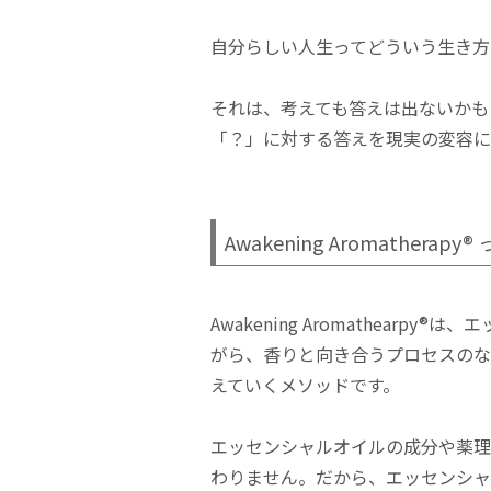
自分らしい人生ってどういう生き方
それは、考えても答えは出ないかもしれませ
「？」に対する答えを現実の変容に
Awakening Aromather
Awakening Aromathear
がら、香りと向き合うプロセスのな
えていくメソッドです。
エッセンシャルオイルの成分や薬理
わりません。だから、エッセンシャ