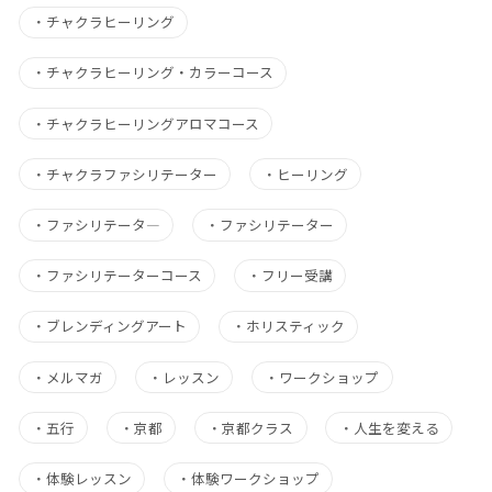
・
チャクラヒーリング
・
チャクラヒーリング・カラーコース
・
チャクラヒーリングアロマコース
・
チャクラファシリテーター
・
ヒーリング
・
ファシリテータ―
・
ファシリテーター
・
ファシリテーターコース
・
フリー受講
・
ブレンディングアート
・
ホリスティック
・
メルマガ
・
レッスン
・
ワークショップ
・
五行
・
京都
・
京都クラス
・
人生を変える
・
体験レッスン
・
体験ワークショップ