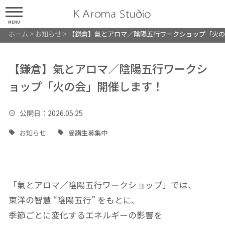
MENU
ホーム
>
お知らせ
>
【鎌倉】氣とアロマ／陰陽五行ワークショップ「火の
【鎌倉】氣とアロマ／陰陽五行ワークシ
ョップ「火の会」開催します！
公開日
：2026.05.25
お知らせ
受講生募集中
「氣とアロマ／陰陽五行ワークショップ」では、
東洋の智慧 “陰陽五行” をもとに、
季節ごとに変化するエネルギーの影響を