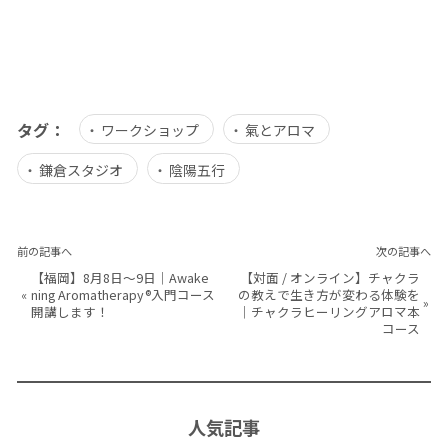
タグ：
ワークショップ
氣とアロマ
鎌倉スタジオ
陰陽五行
前の記事へ
次の記事へ
【福岡】8月8日～9日｜Awake
【対面 / オンライン】チャクラ
«
ning Aromatherapy®入門コース
の教えで生き方が変わる体験を
»
開講します！
｜チャクラヒーリングアロマ本
コース
人気記事