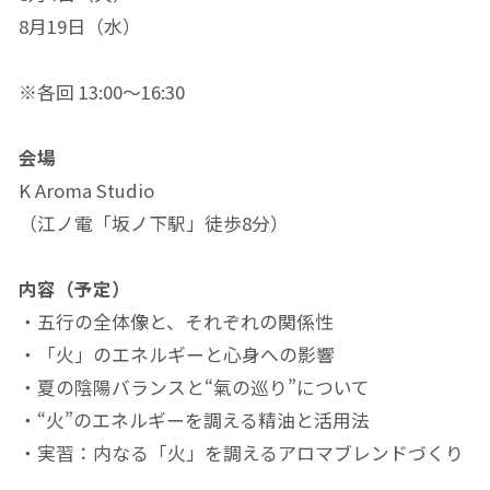
8月19日（水）
※各回 13:00〜16:30
会場
K Aroma Studio
（江ノ電「坂ノ下駅」徒歩8分）
内容（予定）
・五行の全体像と、それぞれの関係性
・「火」のエネルギーと心身への影響
・夏の陰陽バランスと“氣の巡り”について
・“火”のエネルギーを調える精油と活用法
・実習：内なる「火」を調えるアロマブレンドづくり