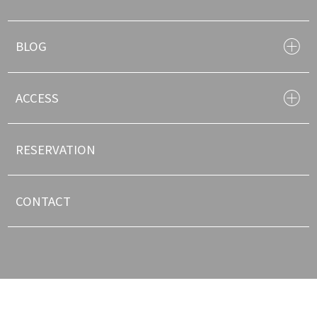
BLOG
ACCESS
RESERVATION
CONTACT