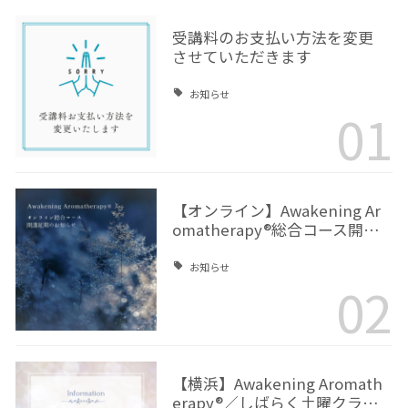
受講料のお支払い方法を変更
させていただきます
お知らせ
01
【オンライン】Awakening Ar
omatherapy®総合コース開…
お知らせ
02
【横浜】Awakening Aromath
erapy®／しばらく土曜クラ…