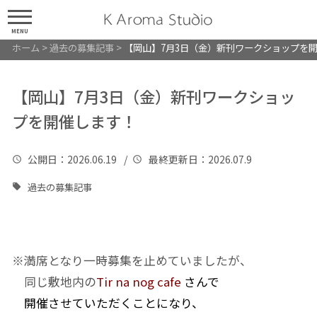
MENU
ホーム
>
過去の募集記事
>
【岡山】7月3日（金）新刊ワークショップを
【岡山】7月3日（金）新刊ワークショッ
プを開催します！
公開日
：2026.06.19 /
最終更新日
：2026.07.9
過去の募集記事
※満席となり一時募集を止めていましたが、
同じ敷地内の
Tir na nog cafe
さんで
開催させていただくことになり、