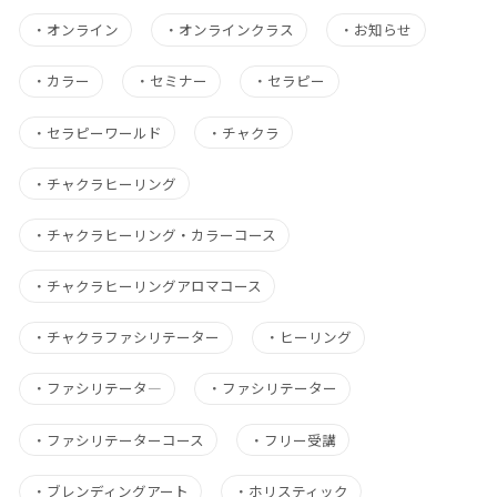
・
オンライン
・
オンラインクラス
・
お知らせ
・
カラー
・
セミナー
・
セラピー
・
セラピーワールド
・
チャクラ
・
チャクラヒーリング
・
チャクラヒーリング・カラーコース
・
チャクラヒーリングアロマコース
・
チャクラファシリテーター
・
ヒーリング
・
ファシリテータ―
・
ファシリテーター
・
ファシリテーターコース
・
フリー受講
・
ブレンディングアート
・
ホリスティック