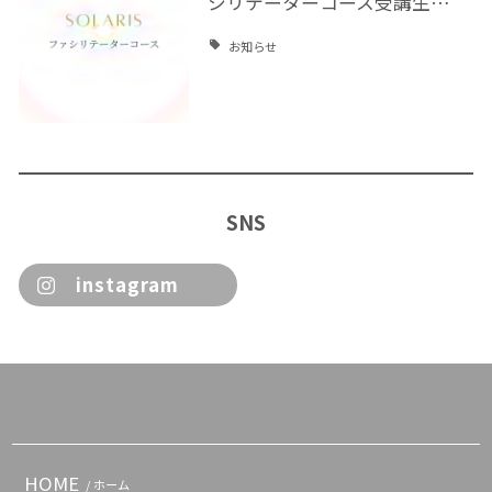
シリテーターコース受講生…
お知らせ
SNS
instagram
HOME
/ ホーム