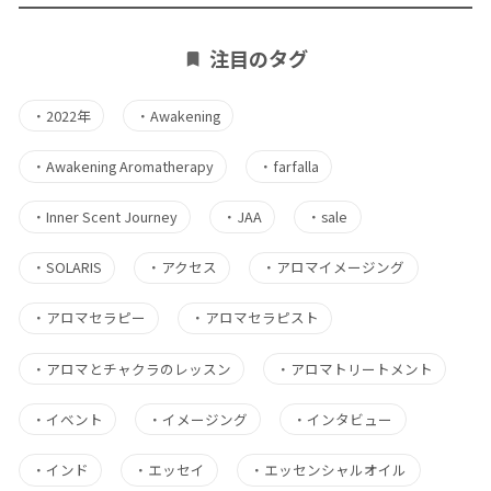
注目のタグ
・
2022年
・
Awakening
・
Awakening Aromatherapy
・
farfalla
・
Inner Scent Journey
・
JAA
・
sale
・
SOLARIS
・
アクセス
・
アロマイメージング
・
アロマセラピー
・
アロマセラピスト
・
アロマとチャクラのレッスン
・
アロマトリートメント
・
イベント
・
イメージング
・
インタビュー
・
インド
・
エッセイ
・
エッセンシャルオイル