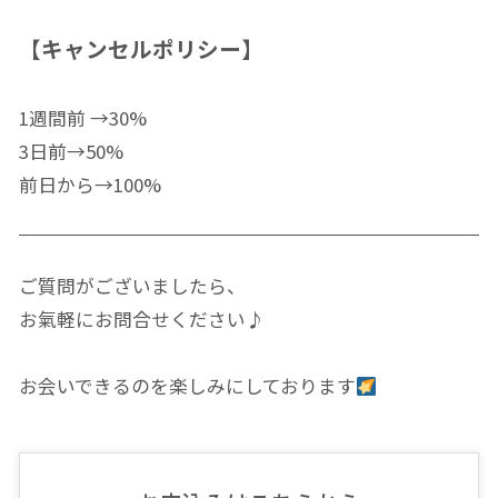
【キャンセルポリシー】
1週間前 →30%
3日前→50%
前日から→100%
ご質問がございましたら、
お氣軽にお問合せください♪
お会いできるのを楽しみにしております