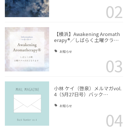
02
【横浜】Awakening Aromath
erapy®／しばらく土曜クラ…
お知らせ
03
小林 ケイ（啓泉）メルマガvol.
4（5月27日号）バック…
お知らせ
04