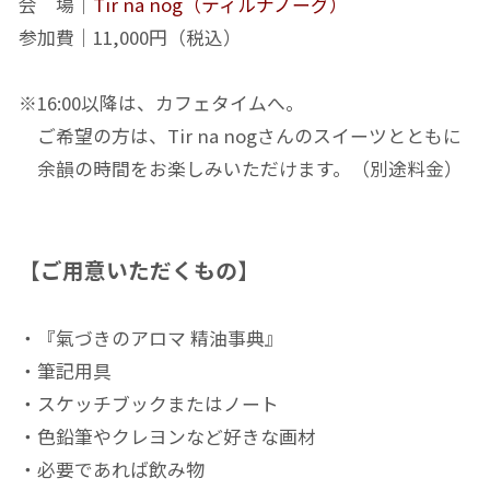
会 場｜
Tir na nog（ティルナノーグ）
参加費｜11,000円（税込）
※16:00以降は、カフェタイムへ。
ご希望の方は、Tir na nogさんのスイーツとともに
余韻の時間をお楽しみいただけます。（別途料金）
【ご用意いただくもの】
・『氣づきのアロマ 精油事典』
・筆記用具
・スケッチブックまたはノート
・色鉛筆やクレヨンなど好きな画材
・必要であれば飲み物