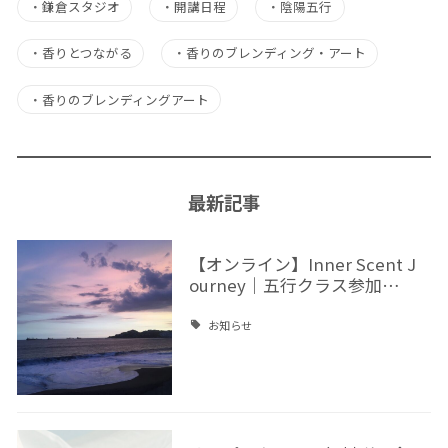
・
鎌倉スタジオ
・
開講日程
・
陰陽五行
・
香りとつながる
・
香りのブレンディング・アート
・
香りのブレンディングアート
最新記事
【オンライン】Inner Scent J
ourney｜五行クラス参加…
お知らせ