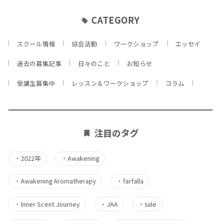
CATEGORY
スクール情報
協会活動
ワークショップ
エッセイ
過去の募集記事
日々のこと
お知らせ
受講生募集中
レッスン＆ワークショップ
コラム
注目のタグ
・
2022年
・
Awakening
・
Awakening Aromatherapy
・
farfalla
・
Inner Scent Journey
・
JAA
・
sale