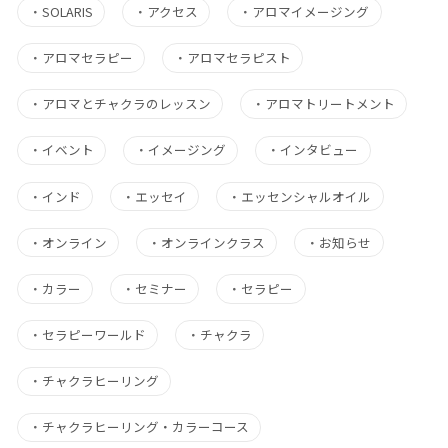
・
SOLARIS
・
アクセス
・
アロマイメージング
・
アロマセラピー
・
アロマセラピスト
・
アロマとチャクラのレッスン
・
アロマトリートメント
・
イベント
・
イメージング
・
インタビュー
・
インド
・
エッセイ
・
エッセンシャルオイル
・
オンライン
・
オンラインクラス
・
お知らせ
・
カラー
・
セミナー
・
セラピー
・
セラピーワールド
・
チャクラ
・
チャクラヒーリング
・
チャクラヒーリング・カラーコース