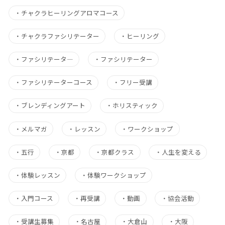
・
チャクラヒーリングアロマコース
・
チャクラファシリテーター
・
ヒーリング
・
ファシリテータ―
・
ファシリテーター
・
ファシリテーターコース
・
フリー受講
・
ブレンディングアート
・
ホリスティック
・
メルマガ
・
レッスン
・
ワークショップ
・
五行
・
京都
・
京都クラス
・
人生を変える
・
体験レッスン
・
体験ワークショップ
・
入門コース
・
再受講
・
動画
・
協会活動
・
受講生募集
・
名古屋
・
大倉山
・
大阪