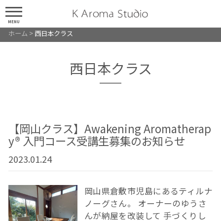
MENU
ホーム
>
西日本クラス
西日本クラス
【岡山クラス】Awakening Aromatherap
y® 入門コース受講生募集のお知らせ
2023.01.24
岡山県倉敷市児島にあるティルナ
ノーグさん。 オーナーのゆうさ
んが納屋を改装して 手づくりし