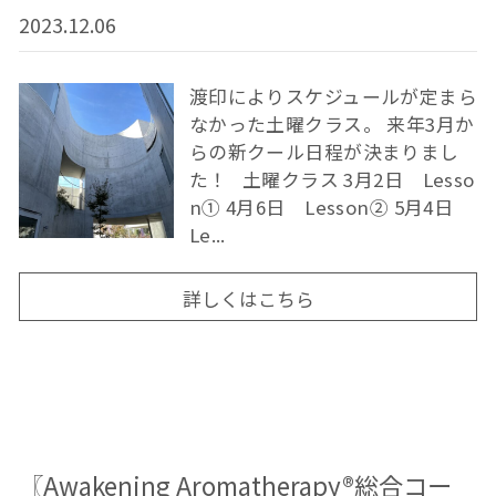
2023.12.06
渡印によりスケジュールが定まら
なかった土曜クラス。 来年3月か
らの新クール日程が決まりまし
た！ 土曜クラス 3月2日 Lesso
n① 4月6日 Lesson② 5月4日
Le...
詳しくはこちら
〖Awakening Aromatherapy®総合コー