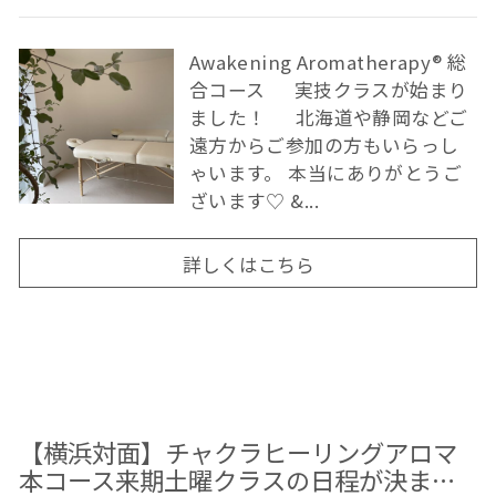
Awakening Aromatherapy®︎ 総
合コース 実技クラスが始まり
ました！ 北海道や静岡などご
遠方からご参加の方もいらっし
ゃいます。 本当にありがとうご
ざいます♡ &...
詳しくはこちら
【横浜対面】チャクラヒーリングアロマ
本コース来期土曜クラスの日程が決ま…