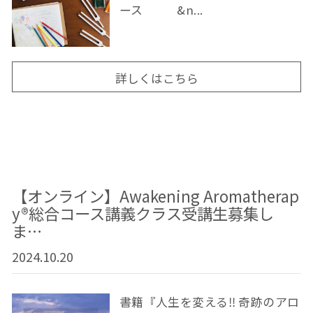
ース &n...
詳しくはこちら
【オンライン】Awakening Aromatherap
y®総合コース講義クラス受講生募集し
ま…
2024.10.20
書籍『人生を変える‼ 奇跡のアロ