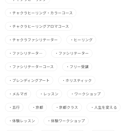
・
チャクラヒーリング・カラーコース
・
チャクラヒーリングアロマコース
・
チャクラファシリテーター
・
ヒーリング
・
ファシリテータ―
・
ファシリテーター
・
ファシリテーターコース
・
フリー受講
・
ブレンディングアート
・
ホリスティック
・
メルマガ
・
レッスン
・
ワークショップ
・
五行
・
京都
・
京都クラス
・
人生を変える
・
体験レッスン
・
体験ワークショップ