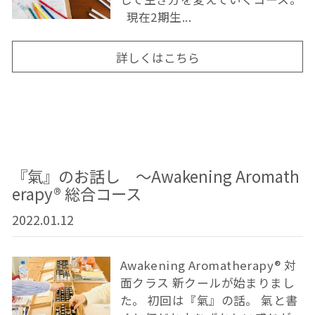
現在2期生...
詳しくはこちら
『氣』のお話し 〜Awakening Aromath
erapy®︎ 総合コース
2022.01.12
Awakening Aromatherapy®︎ 対
面クラス 新クールが始まりまし
た。 初回は『氣』の話。 氣と書